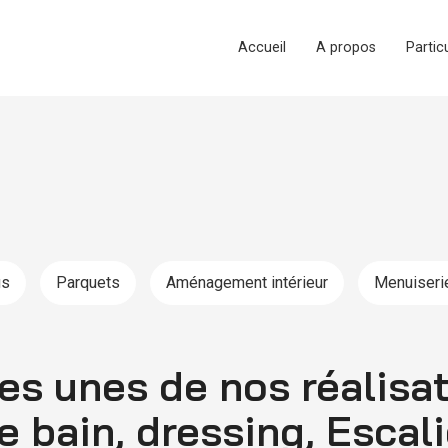
Accueil
A propos
Partic
gs
Parquets
Aménagement intérieur
Menuiseri
s unes de nos réalisat
e bain, dressing, Escali