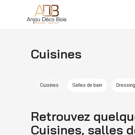
Cuisines
Cuisines
Salles de bain
Dressin
Retrouvez quelque
Cuisines, salles d