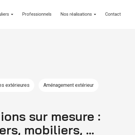
uliers
Professionnels
Nos réalisations
Contact
es extérieures
Aménagement extérieur
ions sur mesure :
ers, mobiliers, …