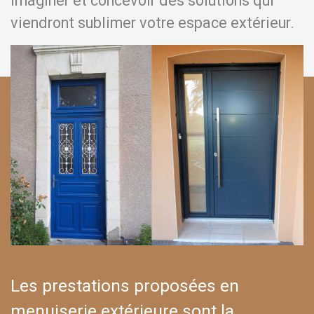
imaginer et concevoir des solutions qui
viendront sublimer votre espace extérieur.
Les prestations proposées en
menuiserie extérieure sont la