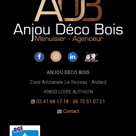
ANJOU DECO BOIS
Zone Artisanale Le Rezeau - Andard
49800
LOIRE AUTHION
02 41 68 17 18
-
06 73 51 07 21
Contact