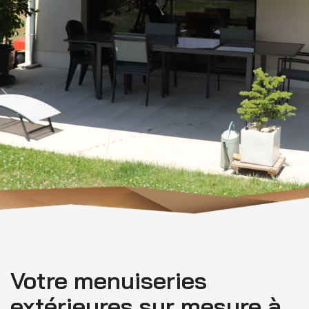
Votre menuiseries
extérieures sur mesure à